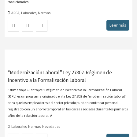
tradicionales
ARCA
,
Laborales
,
Normas
Leer más
“Modernización Laboral” Ley 27802-Régimen de
Incentivo a la Formalización Laboral
Estimada/o Clienta/e: El Régimen de Incentivo a la Formalización Laboral
(RIFL) es un programa originado en la Ley 27.802 de “modernización laboral”
para que los empleadores del sector privado puedan contratar personal
registrado con un ahorro temporal en las cargas sociales durante los primeros
años de la relación laboral. A
Laborales
,
Normas
,
Novedades