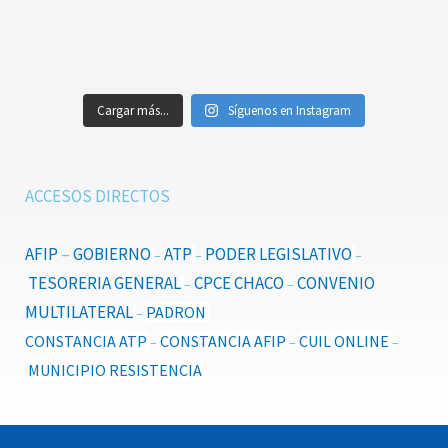
Cargar más...
Síguenos en Instagram
ACCESOS DIRECTOS
AFIP
–
GOBIERNO
ATP
PODER LEGISLATIVO
–
–
–
TESORERIA GENERAL
CPCE CHACO
CONVENIO
–
–
MULTILATERAL
PADRON
–
CONSTANCIA ATP
CONSTANCIA AFIP
CUIL ONLINE
–
–
–
MUNICIPIO RESISTENCIA