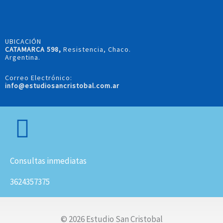
UBICACIÓN
CATAMARCA 598,
Resistencia, Chaco.
Argentina.
Correo Electrónico:
info@estudiosancristobal.com.ar
Consultas inmediatas
3624357375
© 2026 Estudio San Cristobal