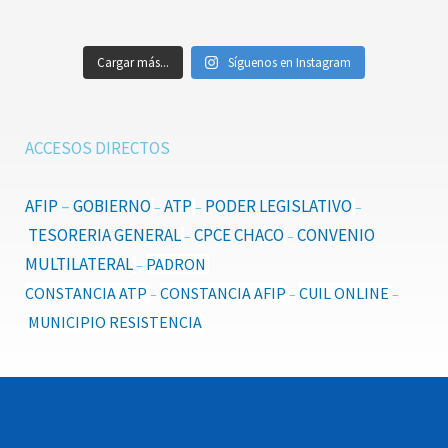
Cargar más...
Síguenos en Instagram
ACCESOS DIRECTOS
AFIP
–
GOBIERNO
ATP
PODER LEGISLATIVO
–
–
–
TESORERIA GENERAL
CPCE CHACO
CONVENIO
–
–
MULTILATERAL
PADRON
–
CONSTANCIA ATP
CONSTANCIA AFIP
CUIL ONLINE
–
–
–
MUNICIPIO RESISTENCIA