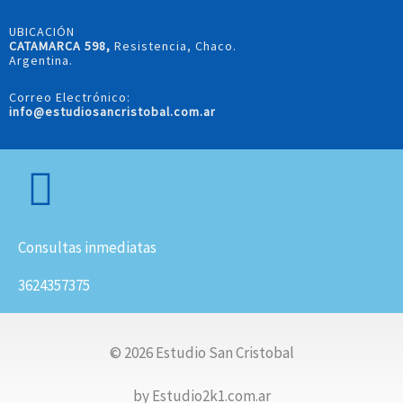
UBICACIÓN
CATAMARCA 598,
Resistencia, Chaco.
Argentina.
Correo Electrónico:
info@estudiosancristobal.com.ar
Consultas inmediatas
3624357375
© 2026 Estudio San Cristobal
by Estudio2k1.com.ar