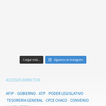
Cargar más...
Síguenos en Instagram
ACCESOS DIRECTOS
AFIP
–
GOBIERNO
ATP
PODER LEGISLATIVO
–
–
–
TESORERIA GENERAL
CPCE CHACO
CONVENIO
–
–