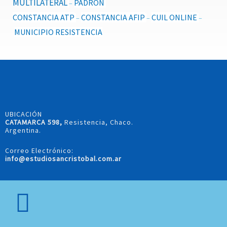
MULTILATERAL
PADRON
–
CONSTANCIA ATP
CONSTANCIA AFIP
CUIL ONLINE
–
–
–
MUNICIPIO RESISTENCIA
UBICACIÓN
CATAMARCA 598,
Resistencia, Chaco.
Argentina.
Correo Electrónico:
info@estudiosancristobal.com.ar