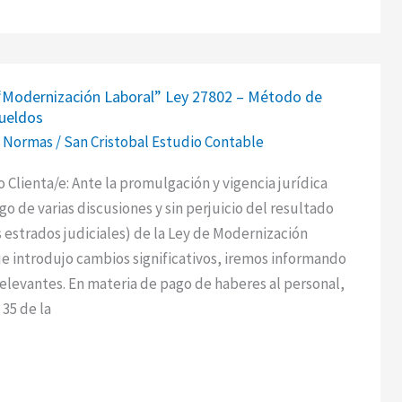
Modernización Laboral” Ley 27802 – Método de
ación
ueldos
,
Normas
/
San Cristobal Estudio Contable
 Clienta/e: Ante la promulgación y vigencia jurídica
go de varias discusiones y sin perjuicio del resultado
os estrados judiciales) de la Ley de Modernización
e introdujo cambios significativos, iremos informando
elevantes. En materia de pago de haberes al personal,
 35 de la