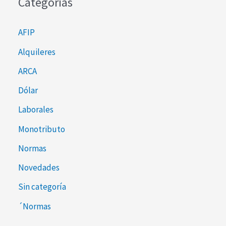
Categorías
AFIP
Alquileres
ARCA
Dólar
Laborales
Monotributo
Normas
Novedades
Sin categoría
´Normas