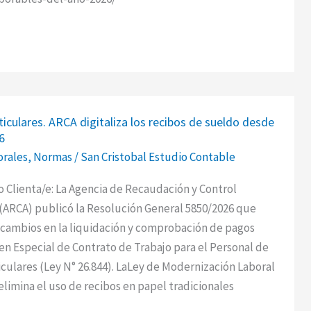
iculares. ARCA digitaliza los recibos de sueldo desde
s.
6
orales
,
Normas
/
San Cristobal Estudio Contable
 Clienta/e: La Agencia de Recaudación y Control
ARCA) publicó la Resolución General 5850/2026 que
cambios en la liquidación y comprobación de pagos
n Especial de Contrato de Trabajo para el Personal de
iculares (Ley N° 26.844). LaLey de Modernización Laboral
 elimina el uso de recibos en papel tradicionales