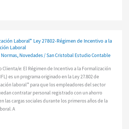
ación
ación Laboral” Ley 27802-Régimen de Incentivo a la
ción Laboral
,
Normas
,
Novedades
/
San Cristobal Estudio Contable
 Clienta/e: El Régimen de Incentivo a la Formalización
IFL) es un programa originado en la Ley 27.802 de
ción laboral” para que los empleadores del sector
edan contratar personal registrado con un ahorro
n las cargas sociales durante los primeros años de la
ción
boral. A