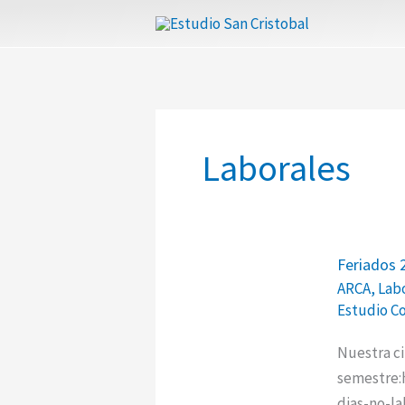
Ir
al
contenido
Laborales
Feriados
Feriados 
2026
ARCA
,
Lab
–
Estudio C
Calendari
segundo
Nuestra ci
semestre
semestre:h
dias-no-l