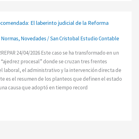
ecomendada: El laberinto judicial de la Reforma
ada:
,
Normas
,
Novedades
/
San Cristobal Estudio Contable
REPAR 24/04/2026 Este caso se ha transformado en un
“ajedrez procesal” donde se cruzan tres frentes
el laboral, el administrativo y la intervención directa de
te es el resumen de los planteos que definen el estado
 una causa que adoptó en tiempo record