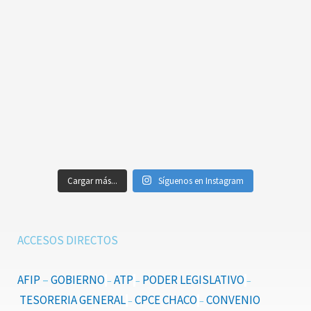
Cargar más...
Síguenos en Instagram
ACCESOS DIRECTOS
AFIP
–
GOBIERNO
ATP
PODER LEGISLATIVO
–
–
–
TESORERIA GENERAL
CPCE CHACO
CONVENIO
–
–