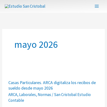
Ir
al
contenido
mayo 2026
Casas
Casas Particulares. ARCA digitaliza los recibos de
Particulares.
sueldo desde mayo 2026
ARCA
ARCA
,
Laborales
,
Normas
/
San Cristobal Estudio
digitaliza
Contable
los