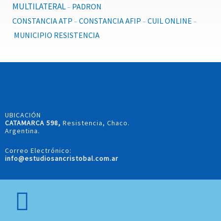
MULTILATERAL
PADRON
–
CONSTANCIA ATP
CONSTANCIA AFIP
CUIL ONLINE
–
–
–
MUNICIPIO RESISTENCIA
UBICACIÓN
CATAMARCA 598,
Resistencia, Chaco.
Argentina.
Correo Electrónico:
info@estudiosancristobal.com.ar