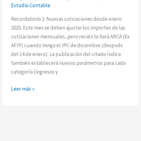
con
Estudio Contable
las
cotizaciones
Recordatorio 1: Nuevas cotizaciones desde enero
mensuales-
2025. Este mes se deben ajustar los importes de las
cotizaciones mensuales, pero recién lo hará ARCA (Ex
AFIP) cuando tenga el IPC de diciembre (después
del 14 de enero). La publicación del citado índice
también establecerá nuevos parámetros para cada
categoría (ingresos y
Leer más »