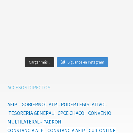
Cargar más...
Síguenos en Instagram
ACCESOS DIRECTOS
AFIP
–
GOBIERNO
ATP
PODER LEGISLATIVO
–
–
–
TESORERIA GENERAL
CPCE CHACO
CONVENIO
–
–
MULTILATERAL
PADRON
–
CONSTANCIA ATP
CONSTANCIA AFIP
CUIL ONLINE
–
–
–