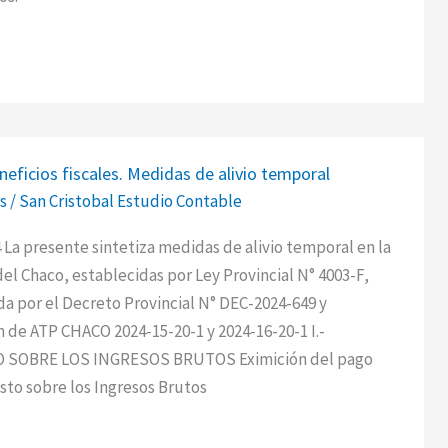
eficios fiscales. Medidas de alivio temporal
s
/
San Cristobal Estudio Contable
 La presente sintetiza medidas de alivio temporal en la
del Chaco, establecidas por Ley Provincial N° 4003-F,
 por el Decreto Provincial N° DEC-2024-649 y
 de ATP CHACO 2024-15-20-1 y 2024-16-20-1 I.-
 SOBRE LOS INGRESOS BRUTOS Eximición del pago
to sobre los Ingresos Brutos