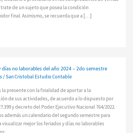
trate de un sujeto que posea la condición
dor final. Asimismo, se recuerda que a […]
y días no laborables del año 2024 – 2do semestre
s
/
San Cristobal Estudio Contable
la presente con la finalidad de aportar a la
s
ón de sus actividades, de acuerdo a lo dispuesto por
 27.399 y decreto del Poder Ejecutivo Nacional 764/2022.
s además un calendario del segundo semestre para
visualizar mejor los feriados y días no laborables
os: