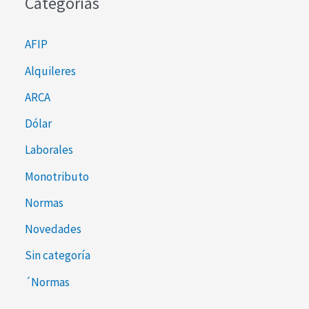
Categorías
AFIP
Alquileres
ARCA
Dólar
Laborales
Monotributo
Normas
Novedades
Sin categoría
´Normas