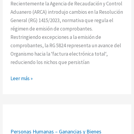
facturación
Recientemente la Agencia de Recaudación y Control
según
Aduanero (ARCA) introdujo cambios en la Resolución
ARCA
General (RG) 1415/2023, normativa que regula el
régimen de emisión de comprobantes.
Restringiendo excepciones a la emisión de
comprobantes, la RG 5824 representa un avance del
Organismo hacia la ‘factura electrónica total‘,
reduciendo los nichos que persistían
Leer más »
Personas
Personas Humanas – Ganancias y Bienes
Humanas