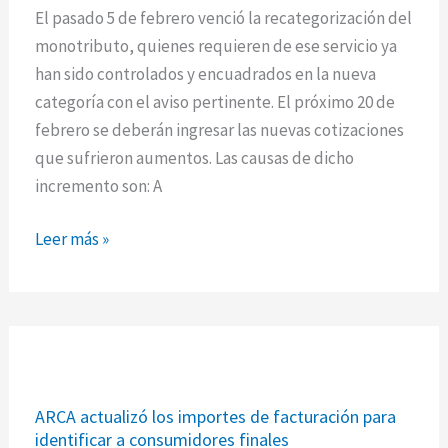
mensuales
El pasado 5 de febrero venció la recategorización del
monotributo, quienes requieren de ese servicio ya
han sido controlados y encuadrados en la nueva
categoría con el aviso pertinente. El próximo 20 de
febrero se deberán ingresar las nuevas cotizaciones
que sufrieron aumentos. Las causas de dicho
incremento son: A
Leer más »
ARCA
ARCA actualizó los importes de facturación para
actualizó
identificar a consumidores finales