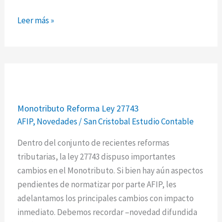
Leer más »
Monotributo
Monotributo Reforma Ley 27743
Reforma
AFIP
,
Novedades
/
San Cristobal Estudio Contable
Ley
27743
Dentro del conjunto de recientes reformas
tributarias, la ley 27743 dispuso importantes
cambios en el Monotributo. Si bien hay aún aspectos
pendientes de normatizar por parte AFIP, les
adelantamos los principales cambios con impacto
inmediato. Debemos recordar –novedad difundida