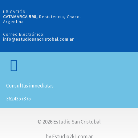
UBICACIÓN
CATAMARCA 598,
Resistencia, Chaco.
Argentina.
Correo Electrónico:
info@estudiosancristobal.com.ar
Consultas inmediatas
3624357375
© 2026 Estudio San Cristobal
by Estudio2k1.com.ar