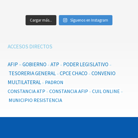
Cargar más...
Síguenos en Instagram
ACCESOS DIRECTOS
AFIP
–
GOBIERNO
ATP
PODER LEGISLATIVO
–
–
–
TESORERIA GENERAL
CPCE CHACO
CONVENIO
–
–
MULTILATERAL
PADRON
–
CONSTANCIA ATP
CONSTANCIA AFIP
CUIL ONLINE
–
–
–
MUNICIPIO RESISTENCIA