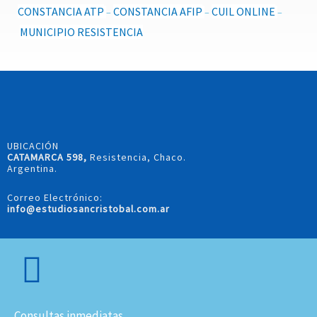
CONSTANCIA ATP
CONSTANCIA AFIP
CUIL ONLINE
–
–
–
MUNICIPIO RESISTENCIA
UBICACIÓN
CATAMARCA 598,
Resistencia, Chaco.
Argentina.
Correo Electrónico:
info@estudiosancristobal.com.ar
Consultas inmediatas