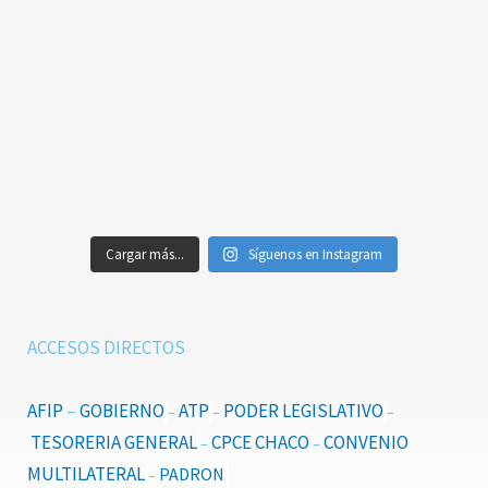
Cargar más...
Síguenos en Instagram
ACCESOS DIRECTOS
AFIP
–
GOBIERNO
ATP
PODER LEGISLATIVO
–
–
–
TESORERIA GENERAL
CPCE CHACO
CONVENIO
–
–
MULTILATERAL
PADRON
–