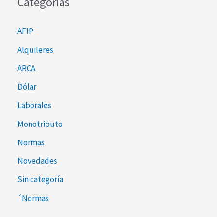
Categorías
AFIP
Alquileres
ARCA
Dólar
Laborales
Monotributo
Normas
Novedades
Sin categoría
´Normas