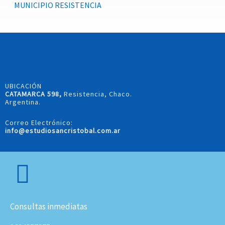
MUNICIPIO RESISTENCIA
UBICACIÓN
CATAMARCA 598,
Resistencia, Chaco.
Argentina.
Correo Electrónico:
info@estudiosancristobal.com.ar
Consultas inmediatas