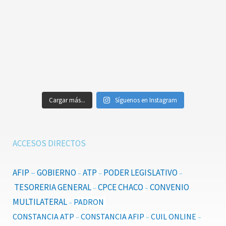
Cargar más...
Síguenos en Instagram
ACCESOS DIRECTOS
AFIP
–
GOBIERNO
ATP
PODER LEGISLATIVO
–
–
–
TESORERIA GENERAL
CPCE CHACO
CONVENIO
–
–
MULTILATERAL
PADRON
–
CONSTANCIA ATP
CONSTANCIA AFIP
CUIL ONLINE
–
–
–