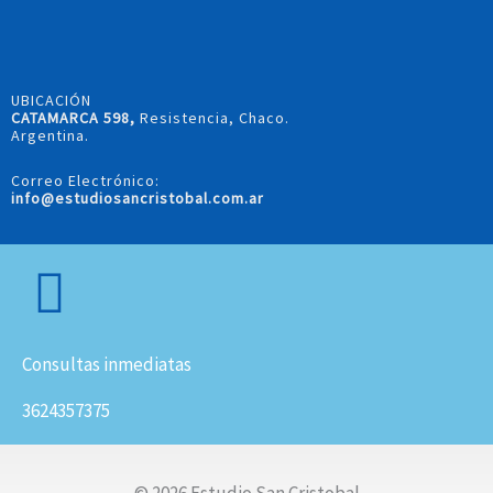
UBICACIÓN
CATAMARCA 598,
Resistencia, Chaco.
Argentina.
Correo Electrónico:
info@estudiosancristobal.com.ar
Consultas inmediatas
3624357375