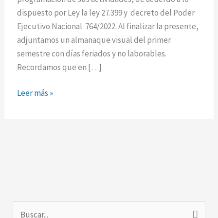
de
dispuesto por Ley la ley 27.399 y decreto del Poder
2023
Ejecutivo Nacional 764/2022. Al finalizar la presente,
adjuntamos un almanaque visual del primer
semestre con días feriados y no laborables.
Recordamos que en […]
Leer más »
B