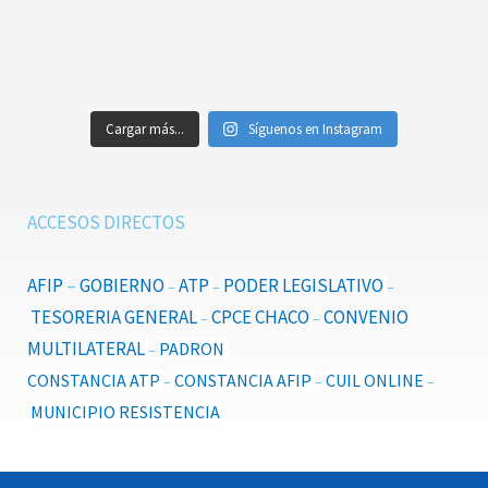
Cargar más...
Síguenos en Instagram
ACCESOS DIRECTOS
AFIP
–
GOBIERNO
ATP
PODER LEGISLATIVO
–
–
–
TESORERIA GENERAL
CPCE CHACO
CONVENIO
–
–
MULTILATERAL
PADRON
–
CONSTANCIA ATP
CONSTANCIA AFIP
CUIL ONLINE
–
–
–
MUNICIPIO RESISTENCIA