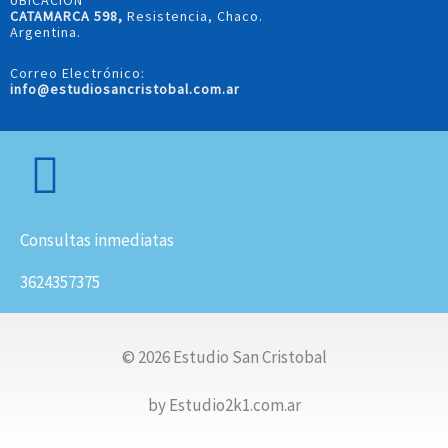
UBICACIÓN
CATAMARCA 598,
Resistencia, Chaco.
Argentina.
Correo Electrónico:
info@estudiosancristobal.com.ar
Consultas inmediatas
3624357375
© 2026 Estudio San Cristobal
by Estudio2k1.com.ar