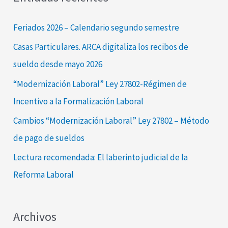
c
a
Feriados 2026 – Calendario segundo semestre
r
Casas Particulares. ARCA digitaliza los recibos de
p
sueldo desde mayo 2026
o
“Modernización Laboral” Ley 27802-Régimen de
r
Incentivo a la Formalización Laboral
:
Cambios “Modernización Laboral” Ley 27802 – Método
de pago de sueldos
Lectura recomendada: El laberinto judicial de la
Reforma Laboral
Archivos