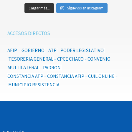
Cargar más...
Síguenos en Instagram
ACCESOS DIRECTOS
AFIP
–
GOBIERNO
ATP
PODER LEGISLATIVO
–
–
–
TESORERIA GENERAL
CPCE CHACO
CONVENIO
–
–
MULTILATERAL
PADRON
–
CONSTANCIA ATP
CONSTANCIA AFIP
CUIL ONLINE
–
–
–
MUNICIPIO RESISTENCIA