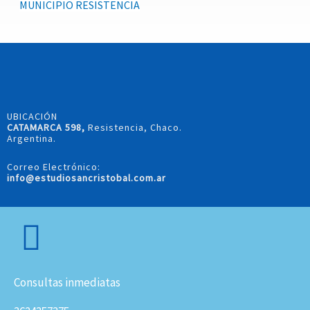
MUNICIPIO RESISTENCIA
UBICACIÓN
CATAMARCA 598,
Resistencia, Chaco.
Argentina.
Correo Electrónico:
info@estudiosancristobal.com.ar
Consultas inmediatas