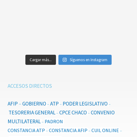
Cargar más...
Síguenos en Instagram
ACCESOS DIRECTOS
AFIP
–
GOBIERNO
ATP
PODER LEGISLATIVO
–
–
–
TESORERIA GENERAL
CPCE CHACO
CONVENIO
–
–
MULTILATERAL
PADRON
–
CONSTANCIA ATP
CONSTANCIA AFIP
CUIL ONLINE
–
–
–