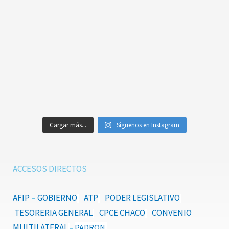
Cargar más...
Síguenos en Instagram
ACCESOS DIRECTOS
AFIP
–
GOBIERNO
ATP
PODER LEGISLATIVO
–
–
–
TESORERIA GENERAL
CPCE CHACO
CONVENIO
–
–
MULTILATERAL
PADRON
–