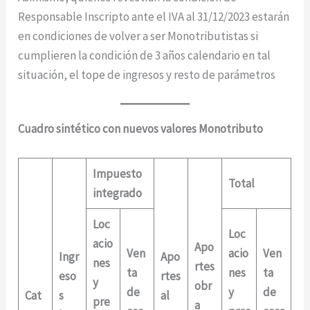
Responsable Inscripto ante el IVA al 31/12/2023 estarán
en condiciones de volver a ser Monotributistas si
cumplieren la condición de 3 años calendario en tal
situación, el tope de ingresos y resto de parámetros
Cuadro sintético con nuevos valores Monotributo
Impuesto
Total
integrado
Loc
Loc
acio
Apo
Ven
acio
Ven
Ingr
Apo
nes
rtes
ta
nes
ta
eso
rtes
y
obr
de
y
de
Cat
s
al
pre
a