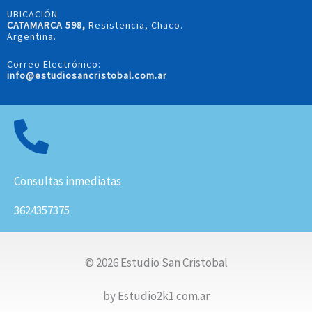
UBICACIÓN
CATAMARCA 598,
Resistencia, Chaco.
Argentina.
Correo Electrónico:
info@estudiosancristobal.com.ar
Consultas inmediatas
3624357375
© 2026 Estudio San Cristobal
by Estudio2k1.com.ar