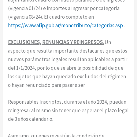
(vigencia 01/24) e importes a ingresar por categoría
(vigencia 08/24). El cuadro completo en
https://www.afip.gob.ar/monotributo/categorias.asp
.
EXCLUSIONES, RENUNCIAS Y REINGRESOS.
Un
aspecto que resulta importante destacar es que estos
nuevos parámetros legales resultan aplicables a partir
del 1/1/2024, por lo que se abre la posibilidad de que
los sujetos que hayan quedado excluidos del régimen
o hayan renunciado para pasar a ser
Responsables Inscriptos, durante el año 2024, puedan
reingresar al mismo sin tener que esperar el plazo legal
de 3 años calendario.
Asimismo, quienes revestían la condición de