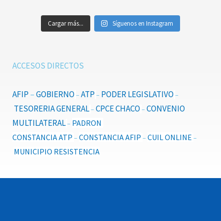
Cargar más...
Síguenos en Instagram
ACCESOS DIRECTOS
AFIP
–
GOBIERNO
ATP
PODER LEGISLATIVO
–
–
–
TESORERIA GENERAL
CPCE CHACO
CONVENIO
–
–
MULTILATERAL
PADRON
–
CONSTANCIA ATP
CONSTANCIA AFIP
CUIL ONLINE
–
–
–
MUNICIPIO RESISTENCIA