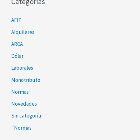
Categorías
AFIP
Alquileres
ARCA
Dólar
Laborales
Monotributo
Normas
Novedades
Sin categoría
´Normas