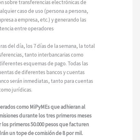
ón sobre transferencias electrónicas de
alquier caso de uso (persona a persona,
presa a empresa, etc.) y generando las
tencia entre operadores
ras del día, los 7 días de la semana, la total
sferencias, tanto interbancarias como
 diferentes esquemas de pago. Todas las
uentas de diferentes bancos y cuentas
nco serán inmediatas, tanto para cuentas
omo jurídicas.
derados como MiPyMEs que adhieran al
misiones durante los tres primeros meses
or los primeros 50.000 pesos que facturen
rán un tope de comisión de 8 por mil.