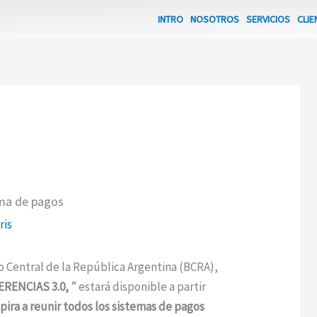
INTRO
NOSOTROS
SERVICIOS
CLIE
ema de pagos
ris
 Central de la República Argentina (BCRA),
RENCIAS 3.0,
” estará disponible a partir
spira a reunir todos los sistemas de pagos