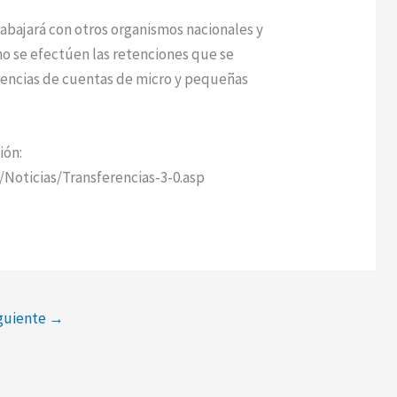
abajará con otros organismos nacionales y
no se efectúen las retenciones que se
erencias de cuentas de micro y pequeñas
ión:
/Noticias/Transferencias-3-0.asp
iguiente
→