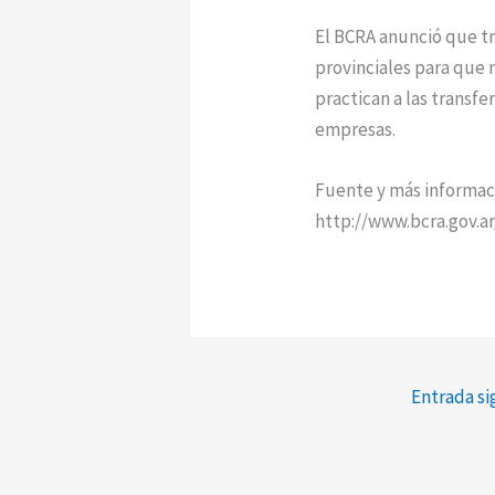
El BCRA anunció que tr
provinciales para que 
practican a las transf
empresas.
Fuente y más informac
http://www.bcra.gov.ar
Entrada s