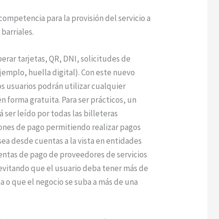
competencia para la provisión del servicio a
barriales.
perar tarjetas, QR, DNI, solicitudes de
jemplo, huella digital). Con este nuevo
 usuarios podrán utilizar cualquier
n forma gratuita. Para ser prácticos, un
ser leído por todas las billeteras
iones de pago permitiendo realizar pagos
 sea desde cuentas a la vista en entidades
entas de pago de proveedores de servicios
 evitando que el usuario deba tener más de
da o que el negocio se suba a más de una