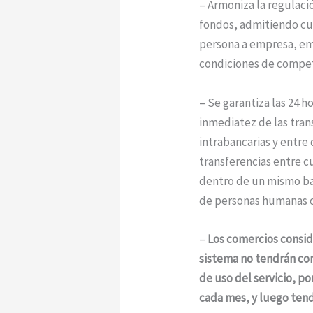
– Armoniza la regulaci
fondos, admitiendo cu
persona a empresa, em
condiciones de compe
– Se garantiza las 24 ho
inmediatez de las tran
intrabancarias y entre
transferencias entre c
dentro de un mismo ba
de personas humanas c
–
Los comercios consi
sistema no tendrán co
de uso del servicio, p
cada mes, y luego tend