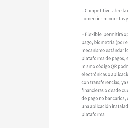
– Competitivo: abre la 
comercios minoristas y 
– Flexible: permitirá o
pago, biometría (por e
mecanismo estándar los
plataforma de pagos, e
mismo código QR podrá 
electrónicas o aplicac
con transferencias, ya
financieras o desde cu
de pago no bancarios,
una aplicación instala
plataforma