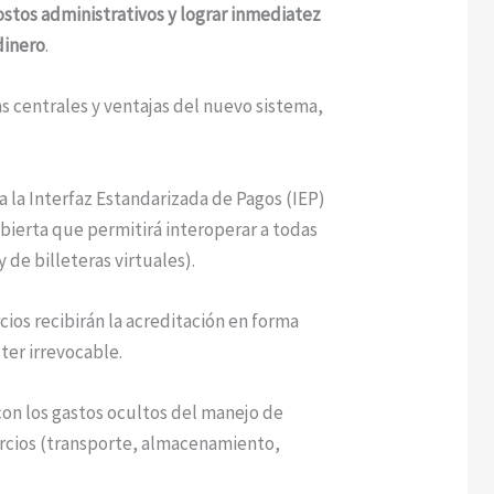
costos administrativos y lograr inmediatez
dinero
.
as centrales y ventajas del nuevo sistema,
a la Interfaz Estandarizada de Pagos (IEP)
bierta que permitirá interoperar a todas
y de billeteras virtuales).
cios recibirán la acreditación en forma
ter irrevocable.
on los gastos ocultos del manejo de
ercios (transporte, almacenamiento,