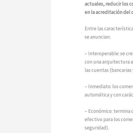
actuales, reducir los 
en la acreditación del 
Entre las característic
se anuncian:
– Interoperable: se cre
con una arquitectura a
las cuentas (bancarias 
– Inmediato: los comer
automática y con carác
– Económico: termina c
efectivo para los com
seguridad).