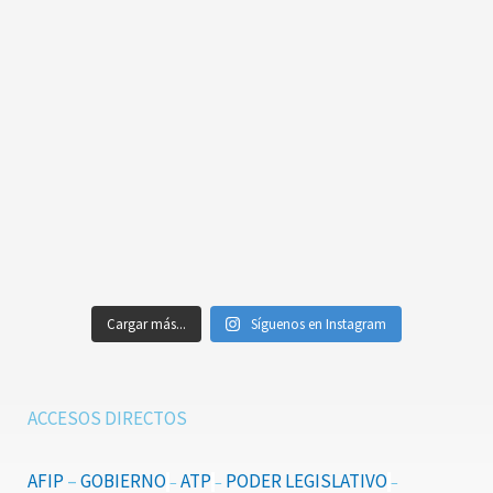
Cargar más...
Síguenos en Instagram
ACCESOS DIRECTOS
AFIP
–
GOBIERNO
ATP
PODER LEGISLATIVO
–
–
–