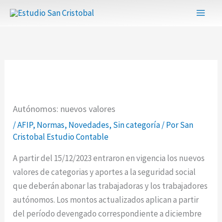
Ir
al
contenido
Autónomos: nuevos valores
/
AFIP
,
Normas
,
Novedades
,
Sin categoría
/ Por
San
Cristobal Estudio Contable
A partir del 15/12/2023 entraron en vigencia los nuevos
valores de categorias y aportes a la seguridad social
que deberán abonar las trabajadoras y los trabajadores
autónomos. Los montos actualizados aplican a partir
del período devengado correspondiente a diciembre