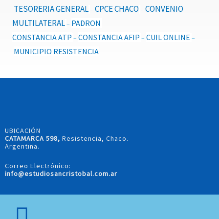
TESORERIA GENERAL
CPCE CHACO
CONVENIO
–
–
MULTILATERAL
PADRON
–
CONSTANCIA ATP
CONSTANCIA AFIP
CUIL ONLINE
–
–
–
MUNICIPIO RESISTENCIA
UBICACIÓN
CATAMARCA 598,
Resistencia, Chaco.
Argentina.
Correo Electrónico:
info@estudiosancristobal.com.ar