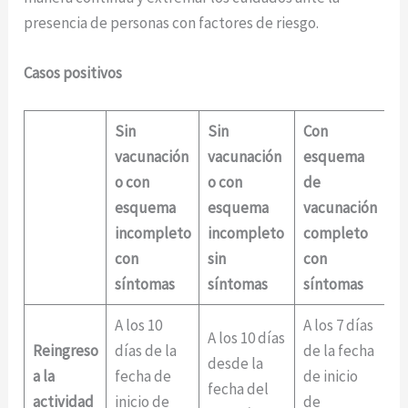
presencia de personas con factores de riesgo.
Casos positivos
Sin
Sin
Con
C
vacunación
vacunación
esquema
e
o con
o con
de
d
esquema
esquema
vacunación
va
incompleto
incompleto
completo
c
con
sin
con
si
síntomas
síntomas
síntomas
s
A los 10
A los 7 días
A los 10 días
A 
Reingreso
días de la
de la fecha
desde la
de
a la
fecha de
de inicio
fecha del
fe
actividad
inicio de
de