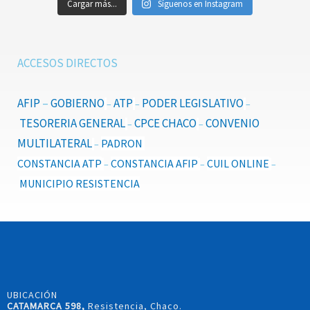
Cargar más...
Síguenos en Instagram
ACCESOS DIRECTOS
AFIP
–
GOBIERNO
ATP
PODER LEGISLATIVO
–
–
–
TESORERIA GENERAL
CPCE CHACO
CONVENIO
–
–
MULTILATERAL
PADRON
–
CONSTANCIA ATP
CONSTANCIA AFIP
CUIL ONLINE
–
–
–
MUNICIPIO RESISTENCIA
UBICACIÓN
CATAMARCA 598,
Resistencia, Chaco.