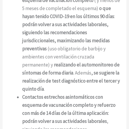
esquema de vacunación
completo
( y menos de
5 meses de completado el esquema)
o que
hayan tenido COVID-19 en los últimos 90 días
:
podrán volver a sus actividades laborales,
siguiendo las recomendaciones
jurisdiccionales, maximizando las medidas
preventivas
(uso obligatorio de barbijo y
ambientes con ventilación cruzada
permanente) y
realizando el automonitoreo de
síntomas de forma diaria
. Además
, se sugiere la
realización de test diagnóstico entre el tercer y
quinto día
.
Contactos estrechos asintomáticos con
esquema de vacunación completo y refuerzo
con más de 14 días de la última aplicación:
podrán volver a sus actividades laborales
,