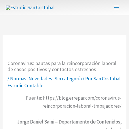
Ir
al
contenido
Coronavirus: pautas para la reincorporación laboral
de casos positivos y contactos estrechos
/
Normas
,
Novedades
,
Sin categoría
/ Por
San Cristobal
Estudio Contable
Fuente: https://blog.errepar.com/coronavirus-
reincorporacion-laboral-trabajadores/
Jorge Daniel Saini – Departamento de Contenidos,