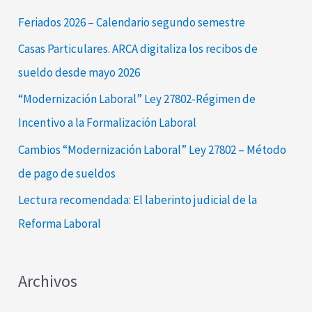
a
Feriados 2026 – Calendario segundo semestre
r
Casas Particulares. ARCA digitaliza los recibos de
p
sueldo desde mayo 2026
o
“Modernización Laboral” Ley 27802-Régimen de
r
Incentivo a la Formalización Laboral
:
Cambios “Modernización Laboral” Ley 27802 – Método
de pago de sueldos
Lectura recomendada: El laberinto judicial de la
Reforma Laboral
Archivos