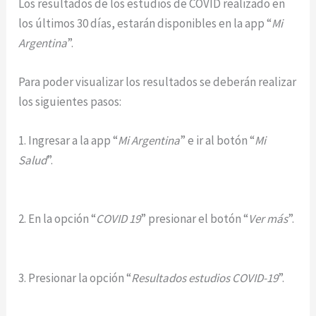
Los resultados de los estudios de COVID realizado en
los últimos 30 días, estarán disponibles en la app “
Mi
Argentina
”.
Para poder visualizar los resultados se deberán realizar
los siguientes pasos:
1. Ingresar a la app “
Mi Argentina
” e ir al botón “
Mi
Salud
”.
2. En la opción “
COVID 19
” presionar el botón “
Ver más
”.
3. Presionar la opción “
Resultados estudios COVID-19
”.