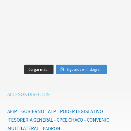
Cargar más...
Síguenos en Instagram
ACCESOS DIRECTOS
AFIP
–
GOBIERNO
ATP
PODER LEGISLATIVO
–
–
–
TESORERIA GENERAL
CPCE CHACO
CONVENIO
–
–
MULTILATERAL
PADRON
–