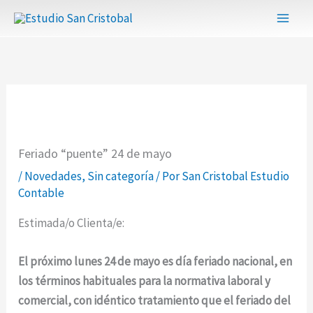
Ir
al
contenido
Feriado “puente” 24 de mayo
/
Novedades
,
Sin categoría
/ Por
San Cristobal Estudio
Contable
Estimada/o Clienta/e:
El próximo lunes 24 de mayo es día feriado nacional, en
los términos habituales para la normativa laboral y
comercial, con idéntico tratamiento que el feriado del