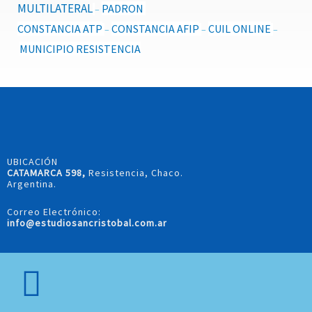
MULTILATERAL
PADRON
–
CONSTANCIA ATP
CONSTANCIA AFIP
CUIL ONLINE
–
–
–
MUNICIPIO RESISTENCIA
UBICACIÓN
CATAMARCA 598,
Resistencia, Chaco.
Argentina.
Correo Electrónico:
info@estudiosancristobal.com.ar