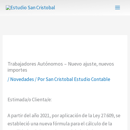
Ir
al
contenido
Trabajadores Autónomos – Nuevo ajuste, nuevos
importes
/
Novedades
/ Por
San Cristobal Estudio Contable
Estimada/o Clienta/e:
A partir del año 2021, por aplicación de la Ley 27.609, se
estableció una nueva fórmula para el cálculo de la