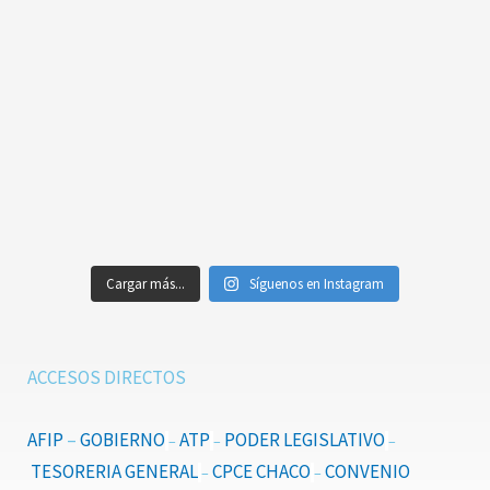
Cargar más...
Síguenos en Instagram
ACCESOS DIRECTOS
AFIP
–
GOBIERNO
ATP
PODER LEGISLATIVO
–
–
–
TESORERIA GENERAL
CPCE CHACO
CONVENIO
–
–