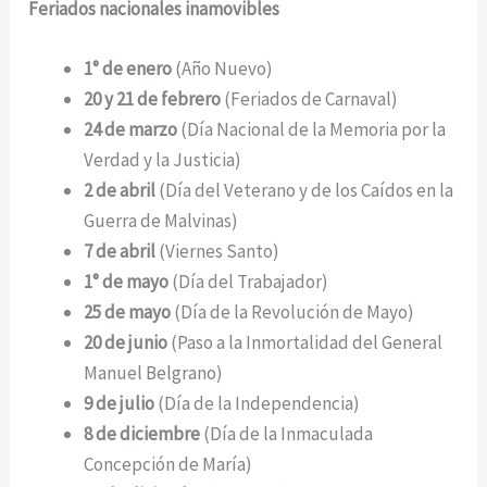
Feriados nacionales inamovibles
1° de enero
(Año Nuevo)
20 y 21 de febrero
(Feriados de Carnaval)
24 de marzo
(Día Nacional de la Memoria por la
Verdad y la Justicia)
2 de abril
(Día del Veterano y de los Caídos en la
Guerra de Malvinas)
7 de abril
(Viernes Santo)
1° de mayo
(Día del Trabajador)
25 de mayo
(Día de la Revolución de Mayo)
20 de junio
(Paso a la Inmortalidad del General
Manuel Belgrano)
9 de julio
(Día de la Independencia)
8 de diciembre
(Día de la Inmaculada
Concepción de María)