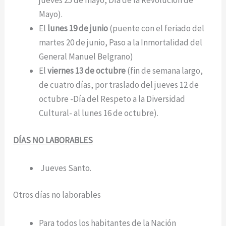
jueves 25 de mayo, Día de la Revolución de
Mayo).
El
lunes 19 de junio
(puente con el feriado del
martes 20 de junio, Paso a la Inmortalidad del
General Manuel Belgrano)
El
viernes 13 de octubre
(fin de semana largo,
de cuatro días, por traslado del jueves 12 de
octubre -Día del Respeto a la Diversidad
Cultural- al lunes 16 de octubre).
DÍAS NO LABORABLES
Jueves Santo.
Otros días no laborables
Para todos los habitantes de la Nación