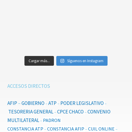
Cargar más...
Síguenos en Instagram
ACCESOS DIRECTOS
AFIP
–
GOBIERNO
ATP
PODER LEGISLATIVO
–
–
–
TESORERIA GENERAL
CPCE CHACO
CONVENIO
–
–
MULTILATERAL
PADRON
–
CONSTANCIA ATP
CONSTANCIA AFIP
CUIL ONLINE
–
–
–