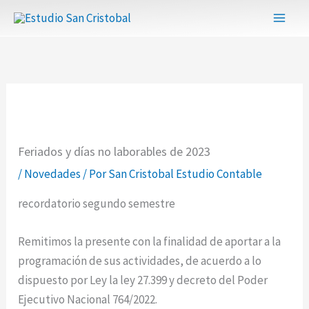
Ir
al
contenido
Feriados y días no laborables de 2023
/
Novedades
/ Por
San Cristobal Estudio Contable
recordatorio segundo semestre
Remitimos la presente con la finalidad de aportar a la
programación de sus actividades, de acuerdo a lo
dispuesto por Ley la ley 27.399 y decreto del Poder
Ejecutivo Nacional 764/2022.