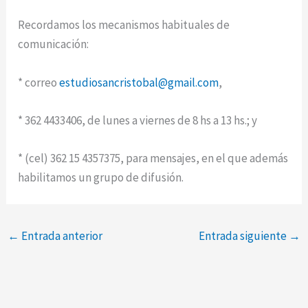
Recordamos los mecanismos habituales de
comunicación:
* correo
estudiosancristobal@gmail.com
,
* 362 4433406, de lunes a viernes de 8 hs a 13 hs.; y
* (cel) 362 15 4357375, para mensajes, en el que además
habilitamos un grupo de difusión.
←
Entrada anterior
Entrada siguiente
→