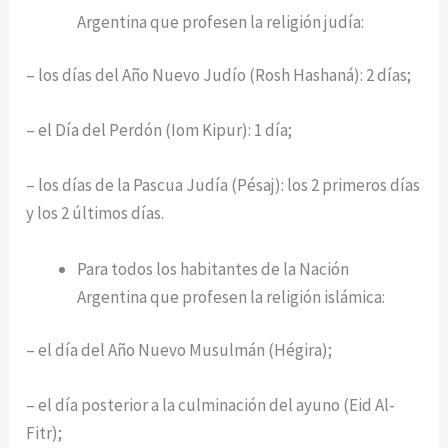
Argentina que profesen la religión judía:
– los días del Año Nuevo Judío (Rosh Hashaná): 2 días;
– el Día del Perdón (Iom Kipur): 1 día;
– los días de la Pascua Judía (Pésaj): los 2 primeros días
y los 2 últimos días.
Para todos los habitantes de la Nación
Argentina que profesen la religión islámica:
– el día del Año Nuevo Musulmán (Hégira);
– el día posterior a la culminación del ayuno (Eid Al-
Fitr);