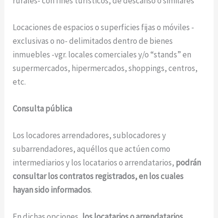
rurales- con fines turísticos, de descanso o similares
Locaciones de espacios o superficies fijas o móviles -
exclusivas o no- delimitados dentro de bienes
inmuebles -vgr. locales comerciales y/o “stands” en
supermercados, hipermercados, shoppings, centros,
etc.
Consulta pública
Los locadores arrendadores, sublocadores y
subarrendadores, aquéllos que actúen como
intermediarios y los locatarios o arrendatarios,
podrán
consultar los contratos registrados, en los cuales
hayan sido informados
.
En dichas opciones,
los locatarios o arrendatarios