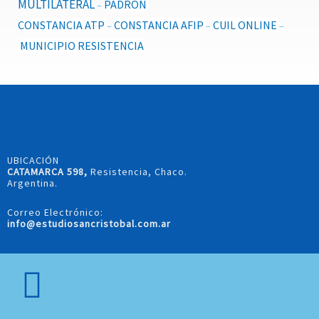
MULTILATERAL
PADRON
–
CONSTANCIA ATP
CONSTANCIA AFIP
CUIL ONLINE
–
–
–
MUNICIPIO RESISTENCIA
UBICACIÓN
CATAMARCA 598,
Resistencia, Chaco.
Argentina.
Correo Electrónico:
info@estudiosancristobal.com.ar