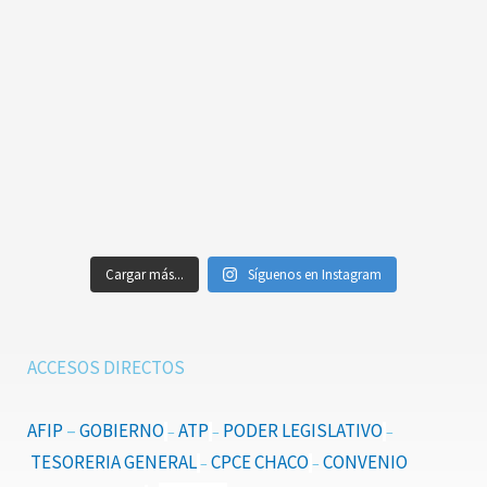
Cargar más...
Síguenos en Instagram
ACCESOS DIRECTOS
AFIP
–
GOBIERNO
ATP
PODER LEGISLATIVO
–
–
–
TESORERIA GENERAL
CPCE CHACO
CONVENIO
–
–