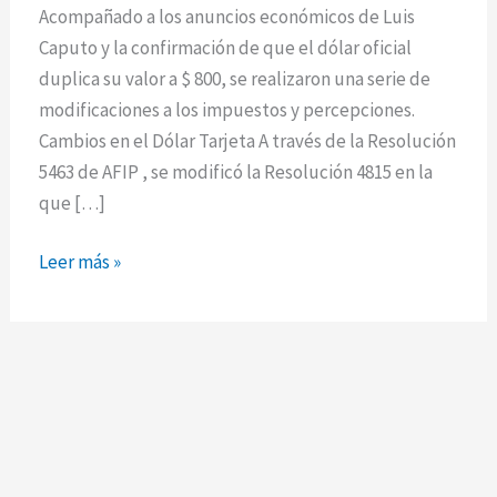
y
Acompañado a los anuncios económicos de Luis
las
Caputo y la confirmación de que el dólar oficial
percepciones.
duplica su valor a $ 800, se realizaron una serie de
modificaciones a los impuestos y percepciones.
Cambios en el Dólar Tarjeta A través de la Resolución
5463 de AFIP , se modificó la Resolución 4815 en la
que […]
Leer más »