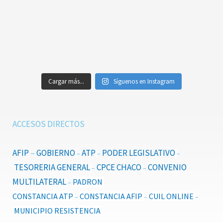
Cargar más...
Síguenos en Instagram
ACCESOS DIRECTOS
AFIP
–
GOBIERNO
ATP
PODER LEGISLATIVO
–
–
–
TESORERIA GENERAL
CPCE CHACO
CONVENIO
–
–
MULTILATERAL
PADRON
–
CONSTANCIA ATP
CONSTANCIA AFIP
CUIL ONLINE
–
–
–
MUNICIPIO RESISTENCIA