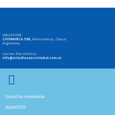
UBICACIÓN
CATAMARCA 598,
Resistencia, Chaco.
Argentina.
Correo Electrónico:
info@estudiosancristobal.com.ar
Consultas inmediatas
3624357375