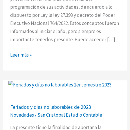
de
programación de sus actividades, de acuerdo a lo
2023
dispuesto por Ley la ley 27.399 y decreto del Poder
Ejecutivo Nacional 764/2022. Estos conceptos fueron
informados al iniciar el año, pero siempre es
importante tenerlos presente. Puede acceder […]
Leer más »
Feriados
Feriados y días no laborables de 2023
y
Novedades
/
San Cristobal Estudio Contable
días
no
La presente tiene la finalidad de aportar a la