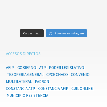
Cargar más...
Síguenos en Instagram
ACCESOS DIRECTOS
AFIP
–
GOBIERNO
ATP
PODER LEGISLATIVO
–
–
–
TESORERIA GENERAL
CPCE CHACO
CONVENIO
–
–
MULTILATERAL
PADRON
–
CONSTANCIA ATP
CONSTANCIA AFIP
CUIL ONLINE
–
–
–
MUNICIPIO RESISTENCIA