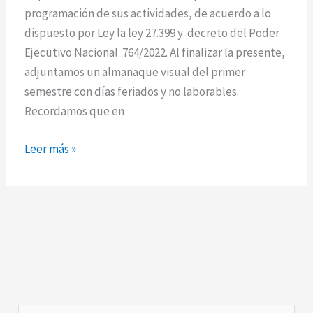
laborables
programación de sus actividades, de acuerdo a lo
de
dispuesto por Ley la ley 27.399 y decreto del Poder
2023
Ejecutivo Nacional 764/2022. Al finalizar la presente,
adjuntamos un almanaque visual del primer
semestre con días feriados y no laborables.
Recordamos que en
Leer más »