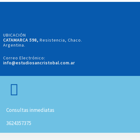
UBICACIÓN
CATAMARCA 598,
Resistencia, Chaco.
Argentina.
Correo Electrónico:
info@estudiosancristobal.com.ar
Consultas inmediatas
3624357375