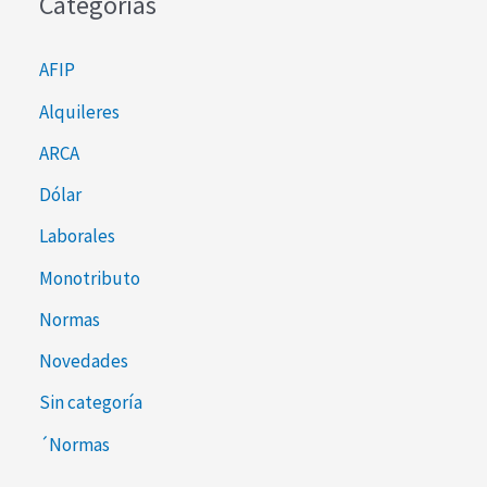
Categorías
AFIP
Alquileres
ARCA
Dólar
Laborales
Monotributo
Normas
Novedades
Sin categoría
´Normas