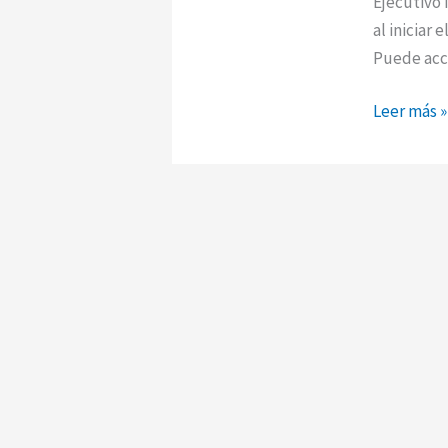
Ejecutivo 
al iniciar
Puede acc
Leer más »