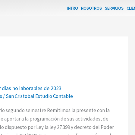
INTRO
NOSOTROS
SERVICIOS
CLIE
 días no laborables de 2023
s
/
San Cristobal Estudio Contable
rio segundo semestre Remitimos la presente con la
s
de aportar a la programación de sus actividades, de
lo dispuesto por Ley la ley 27.399 y decreto del Poder