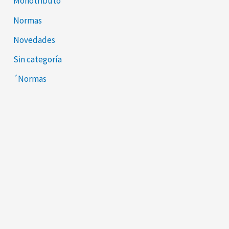
Monotributo
Normas
Novedades
Sin categoría
´Normas