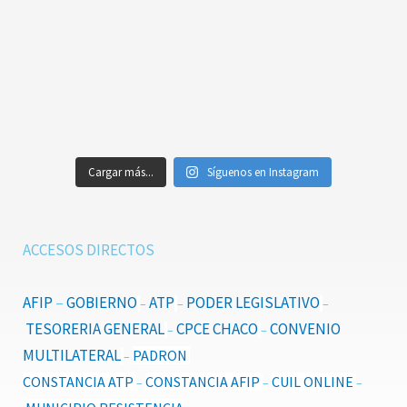
Cargar más...
Síguenos en Instagram
ACCESOS DIRECTOS
AFIP
–
GOBIERNO
ATP
PODER LEGISLATIVO
–
–
–
TESORERIA GENERAL
CPCE CHACO
CONVENIO
–
–
MULTILATERAL
PADRON
–
CONSTANCIA ATP
CONSTANCIA AFIP
CUIL ONLINE
–
–
–