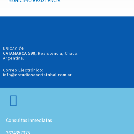
MUNICIPIO RESISTENCIA
UBICACIÓN
CATAMARCA 598,
Resistencia, Chaco.
Argentina.
Correo Electrónico:
info@estudiosancristobal.com.ar
Consultas inmediatas
3624357375