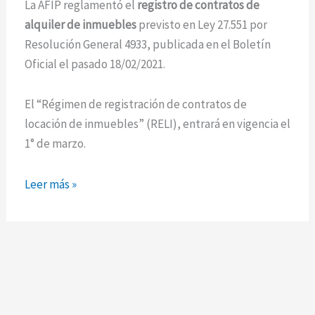
La AFIP reglamentó el
registro de contratos de
de
alquiler de inmuebles
previsto en Ley 27.551 por
inmuebles
Resolución General 4933, publicada en el Boletín
Oficial el pasado 18/02/2021.
El “Régimen de registración de contratos de
locación de inmuebles” (RELI), entrará en vigencia el
1° de marzo.
Leer más »