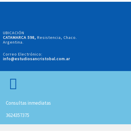
UBICACIÓN
CATAMARCA 598,
Resistencia, Chaco.
Argentina.
Correo Electrónico:
info@estudiosancristobal.com.ar
Consultas inmediatas
3624357375