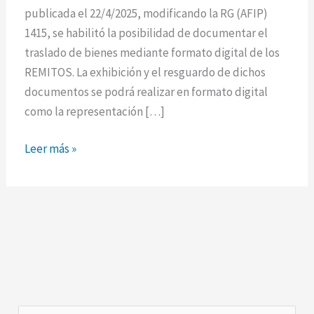
emisión
publicada el 22/4/2025, modificando la RG (AFIP)
en
1415, se habilitó la posibilidad de documentar el
formato
traslado de bienes mediante formato digital de los
digital
REMITOS. La exhibición y el resguardo de dichos
documentos se podrá realizar en formato digital
como la representación […]
Leer más »