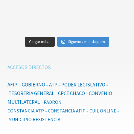
Cargar más...
Síguenos en Instagram
ACCESOS DIRECTOS
AFIP
–
GOBIERNO
ATP
PODER LEGISLATIVO
–
–
–
TESORERIA GENERAL
CPCE CHACO
CONVENIO
–
–
MULTILATERAL
PADRON
–
CONSTANCIA ATP
CONSTANCIA AFIP
CUIL ONLINE
–
–
–
MUNICIPIO RESISTENCIA