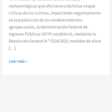
por
meteorológicas que afectaron a distintas etapas
sequía
críticas de los cultivos, impactando negativamente
en la producción de los establecimientos
agropecuarios, la Administración Federal de
Ingresos Públicos (AFIP) estableció, mediante la
Resolución General N.º 5324/2023, medidas de alivio
[…]
Leer más »