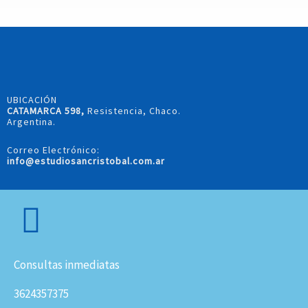
UBICACIÓN
CATAMARCA 598,
Resistencia, Chaco.
Argentina.
Correo Electrónico:
info@estudiosancristobal.com.ar
Consultas inmediatas
3624357375