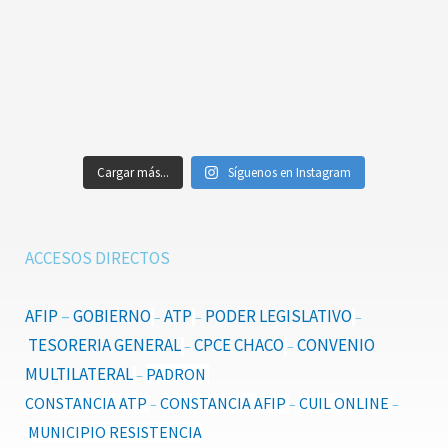
Cargar más...
Síguenos en Instagram
ACCESOS DIRECTOS
AFIP
–
GOBIERNO
ATP
PODER LEGISLATIVO
–
–
–
TESORERIA GENERAL
CPCE CHACO
CONVENIO
–
–
MULTILATERAL
PADRON
–
CONSTANCIA ATP
CONSTANCIA AFIP
CUIL ONLINE
–
–
–
MUNICIPIO RESISTENCIA