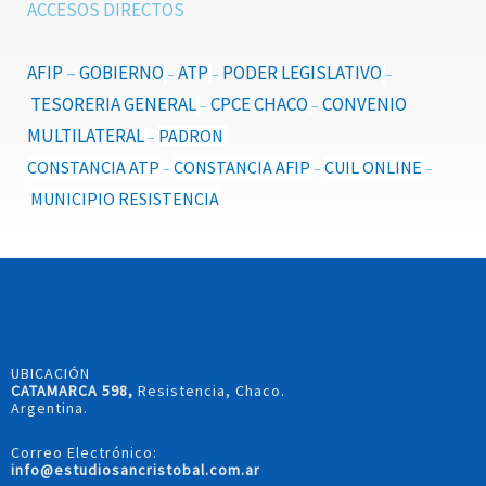
ACCESOS DIRECTOS
AFIP
–
GOBIERNO
ATP
PODER LEGISLATIVO
–
–
–
TESORERIA GENERAL
CPCE CHACO
CONVENIO
–
–
MULTILATERAL
PADRON
–
CONSTANCIA ATP
CONSTANCIA AFIP
CUIL ONLINE
–
–
–
MUNICIPIO RESISTENCIA
UBICACIÓN
CATAMARCA 598,
Resistencia, Chaco.
Argentina.
Correo Electrónico:
info@estudiosancristobal.com.ar