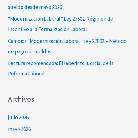
p
sueldo desde mayo 2026
o
“Modernización Laboral” Ley 27802-Régimen de
r
Incentivo a la Formalización Laboral
:
Cambios “Modernización Laboral” Ley 27802 – Método
de pago de sueldos
Lectura recomendada: El laberinto judicial de la
Reforma Laboral
Archivos
julio 2026
mayo 2026