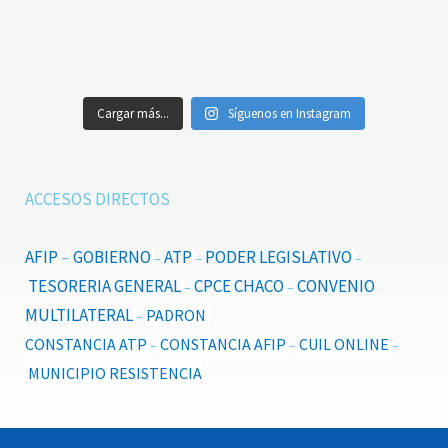
Cargar más...
Síguenos en Instagram
ACCESOS DIRECTOS
AFIP
–
GOBIERNO
ATP
PODER LEGISLATIVO
–
–
–
TESORERIA GENERAL
CPCE CHACO
CONVENIO
–
–
MULTILATERAL
PADRON
–
CONSTANCIA ATP
CONSTANCIA AFIP
CUIL ONLINE
–
–
–
MUNICIPIO RESISTENCIA