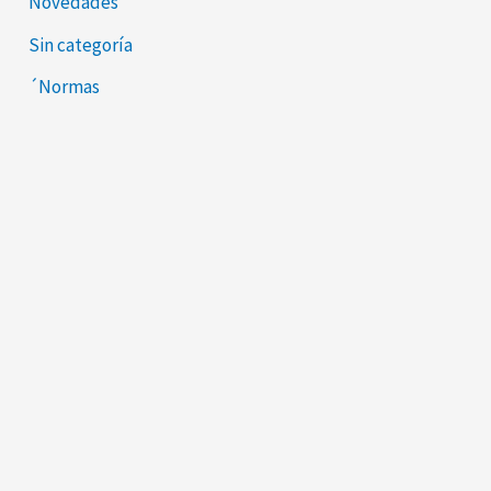
Novedades
Sin categoría
´Normas