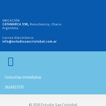
UBICACIÓN
CATAMARCA 598,
Resistencia, Chaco.
Argentina.
Correo Electrónico:
info@estudiosancristobal.com.ar
Consultas inmediatas
3624357375
© 2026 Estudio San Cristobal