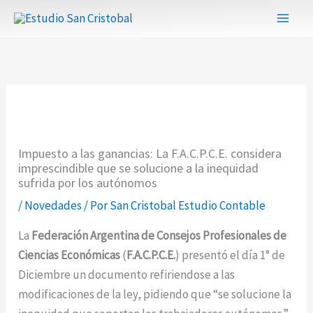
Ir
al
contenido
Impuesto a las ganancias: La F.A.C.P.C.E. considera
imprescindible que se solucione a la inequidad
sufrida por los autónomos
/
Novedades
/ Por
San Cristobal Estudio Contable
La
Federación Argentina de Consejos Profesionales de
Ciencias Económicas
(
F.A.C.P.C.E.
) presentó el día 1° de
Diciembre un documento refiriendose a las
modificaciones de la ley, pidiendo que “se solucione la