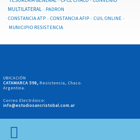
TESORERIA GENERAL
CPCE CHACO
CONVENIO
–
–
MULTILATERAL
PADRON
–
CONSTANCIA ATP
CONSTANCIA AFIP
CUIL ONLINE
–
–
–
MUNICIPIO RESISTENCIA
UBICACIÓN
CATAMARCA 598,
Resistencia, Chaco.
Argentina.
Correo Electrónico:
info@estudiosancristobal.com.ar