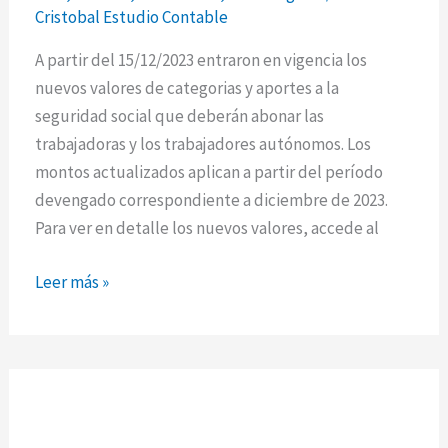
Cristobal Estudio Contable
A partir del 15/12/2023 entraron en vigencia los
nuevos valores de categorias y aportes a la
seguridad social que deberán abonar las
trabajadoras y los trabajadores autónomos. Los
montos actualizados aplican a partir del período
devengado correspondiente a diciembre de 2023.
Para ver en detalle los nuevos valores, accede al
Leer más »
Impuesto