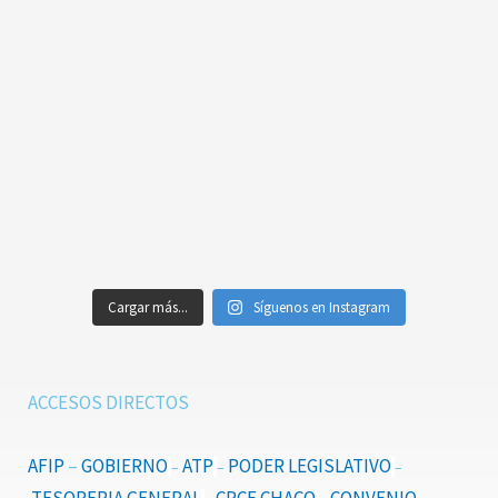
Cargar más...
Síguenos en Instagram
ACCESOS DIRECTOS
AFIP
–
GOBIERNO
ATP
PODER LEGISLATIVO
–
–
–