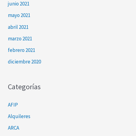
junio 2021
mayo 2021
abril 2021
marzo 2021
febrero 2021
diciembre 2020
Categorías
AFIP
Alquileres
ARCA